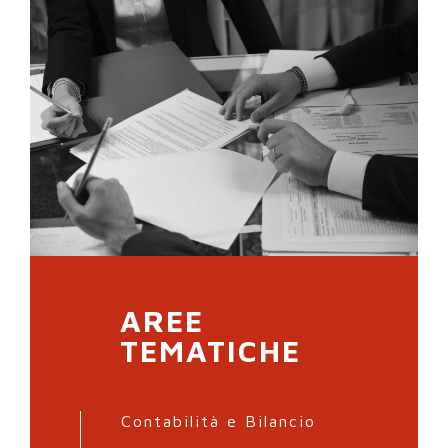
AREE
TEMATICHE
Contabilità e Bilancio