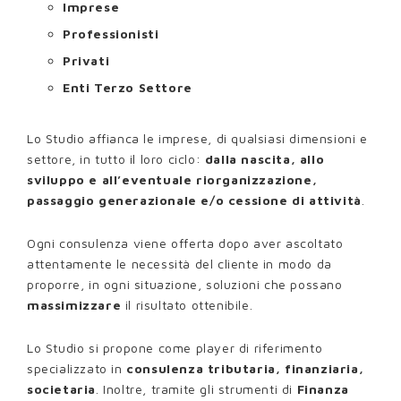
Imprese
Professionisti
Privati
Enti Terzo Settore
Lo Studio affianca le imprese, di qualsiasi dimensioni e
settore, in tutto il loro ciclo:
dalla nascita, allo
sviluppo e all’eventuale riorganizzazione,
passaggio generazionale e/o cessione di attività
.
Ogni consulenza viene offerta dopo aver ascoltato
attentamente le necessità del cliente in modo da
proporre, in ogni situazione, soluzioni che possano
massimizzare
il risultato ottenibile.
Lo Studio si propone come player di riferimento
specializzato in
consulenza tributaria, finanziaria,
societaria
. Inoltre, tramite gli strumenti di
Finanza