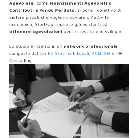
Agevolata,
come
Finanziamenti Agevolati o
Contributi a Fondo Perduto
, si pone l’obiettivo di
aiutare privati che vogliono avviare un’attività
economica, Start-Up, imprese già esistenti ad
ottenere agevolazioni
per la crescita e lo sviluppo.
Lo Studio è inserito in un
network professionale
composto dal
Centro Studi Enti Locali
,
A
CLI
,
SIR
e MR
Consulting.