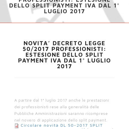
DELLO SPLIT PAYMENT IVA DAL 1°
LUGLIO 2017
NOVITA’ DECRETO LEGGE
50/2017 PROFESSIONISTI:
ESTESIONE DELLO SPLIT
PAYMENT IVA DAL 1° LUGLIO
2017
A partire dal 1° luglio 2017 anche le prestazioni
dei professionisti rese alla generalità delle
Pubbliche Amministrazioni saranno ricomprese
nel novero di applicazione dello split payment.
Circolare novità DL 50-2017 SPLIT